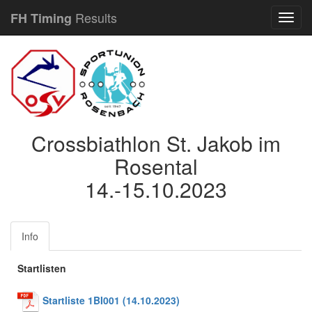
Results
FH Timing
Navig
Crossbiathlon St. Jakob im
Rosental
14.-15.10.2023
Info
Startlisten
Startliste 1BI001 (14.10.2023)