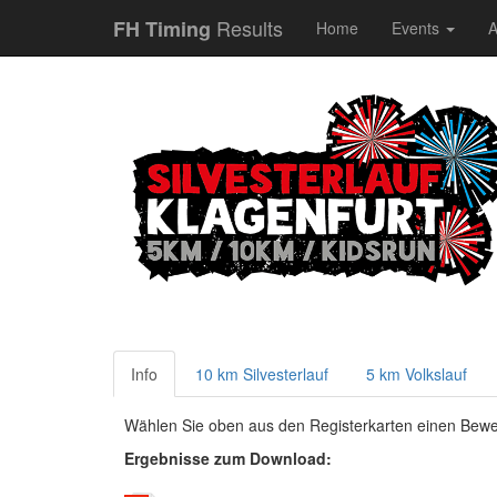
Results
FH Timing
Home
Events
A
Info
10 km Silvesterlauf
5 km Volkslauf
Wählen Sie oben aus den Registerkarten einen Bewe
Ergebnisse zum Download: