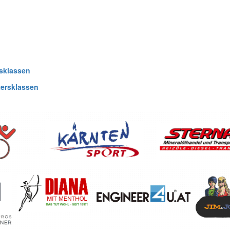
rsklassen
tersklassen