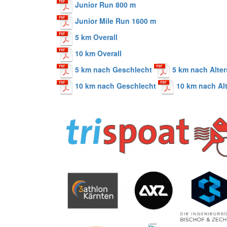
Junior Run 800 m
Junior Mile Run 1600 m
5 km Overall
10 km Overall
5 km nach Geschlecht
5 km nach Alte
10 km nach Geschlecht
10 km nach Al