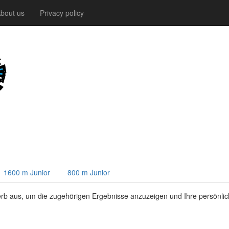
bout us
Privacy policy
1600 m Junior
800 m Junior
rb aus, um die zugehörigen Ergebnisse anzuzeigen und Ihre persönli