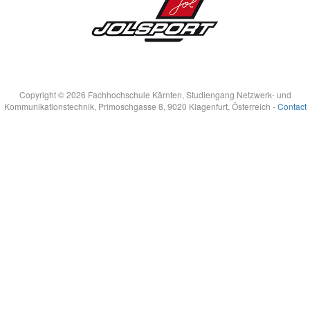
Copyright © 2026 Fachhochschule Kärnten, Studiengang Netzwerk- und
Kommunikationstechnik, Primoschgasse 8, 9020 Klagenfurt, Österreich -
Contact