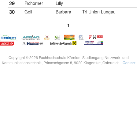
29
Pichorner
Lilly
30
Gell
Barbara
Tri Union Lungau
1
Copyright © 2026 Fachhochschule Kärnten, Studiengang Netzwerk- und
Kommunikationstechnik, Primoschgasse 8, 9020 Klagenfurt, Österreich -
Contact